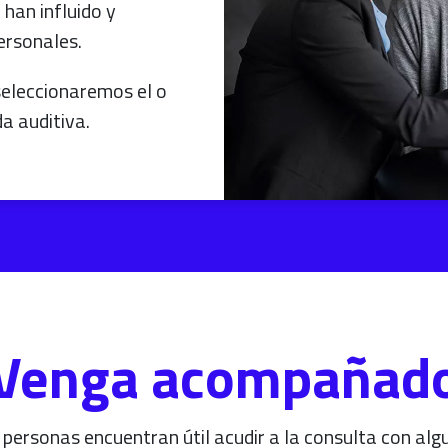
 han influido y
ersonales.
seleccionaremos el o
a auditiva.
Venga acompañad
 personas encuentran útil acudir a la consulta con algu