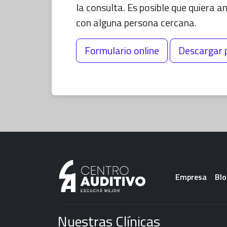
la consulta. Es posible que quiera a
con alguna persona cercana.
Formulario online
Descargar 
Menu Foo
Empresa
Blo
Nuestras Clínicas