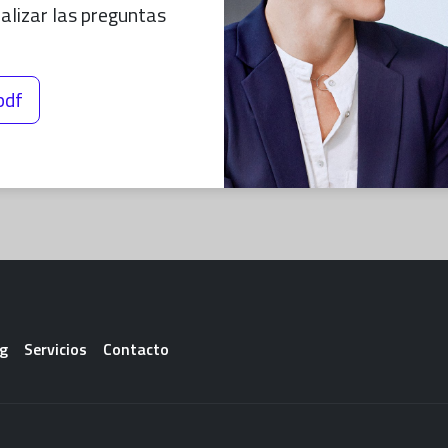
nalizar las preguntas
pdf
ter
g
Servicios
Contacto