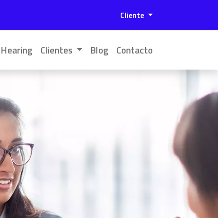
Menú de cuenta de 
Cliente
 Hearing
Clientes
Blog
Contacto