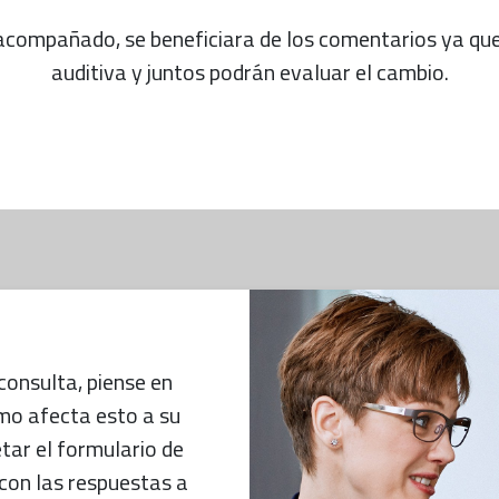
acompañado, se beneficiara de los comentarios ya qu
auditiva y juntos podrán evaluar el cambio.
consulta, piense en
mo afecta esto a su
ar el formulario de
 con las respuestas a