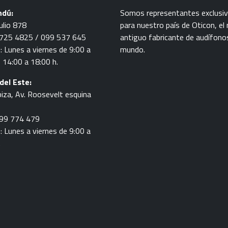
ndú:
Somos representantes exclusi
ulio 878
para nuestro país de Oticon, el
 4725 4825 / 099 537 645
antiguo fabricante de audífono
: Lunes a viernes de 9:00 a
mundo.
 14:00 a 18:00 h.
del Este:
biza, Av. Roosevelt esquina
 099 774 479
: Lunes a viernes de 9:00 a
.