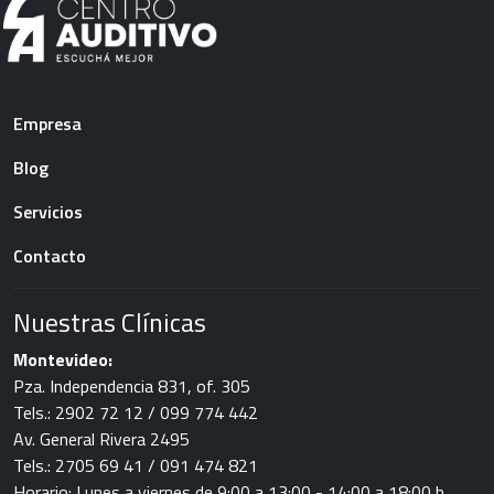
Menu Footer
Empresa
Blog
Servicios
Contacto
Nuestras Clínicas
Montevideo:
Pza. Independencia 831, of. 305
Tels.: 2902 72 12 / 099 774 442
Av. General Rivera 2495
Tels.: 2705 69 41 / 091 474 821
Horario: Lunes a viernes de 9:00 a 13:00 - 14:00 a 18:00 h.