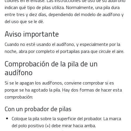
colores en el envase. Las instrucciones de uso de su audífono
indican qué tipo de pilas utiliza. Normalmente, una pila dura
entre tres y diez días, dependiendo del modelo de audífono y
del uso que se le dé.
Aviso importante
Cuando no esté usando el audífono, y especialmente por la
noche, abra por completo el portapilas para que circule el aire.
Comprobación de la pila de un
audífono
Si se le apagan los audífonos, conviene comprobar si es
porque se ha agotado la pila. Hay dos formas de hacer esta
comprobación:
Con un probador de pilas
Coloque la pila sobre la superficie del probador. La marca
del polo positivo (+) debe mirar hacia arriba.