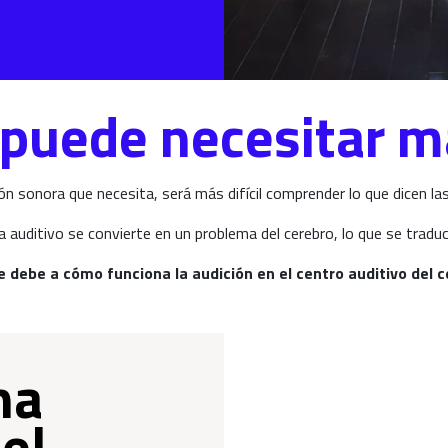
o puede necesitar m
ión sonora que necesita, será más difícil comprender lo que dicen la
auditivo se convierte en un problema del cerebro, lo que se traduc
e debe a cómo funciona la audición en el centro auditivo del c
na
 el