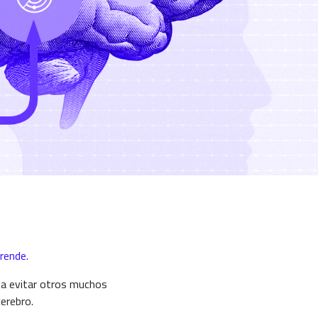
rende.
 a evitar otros muchos
cerebro.