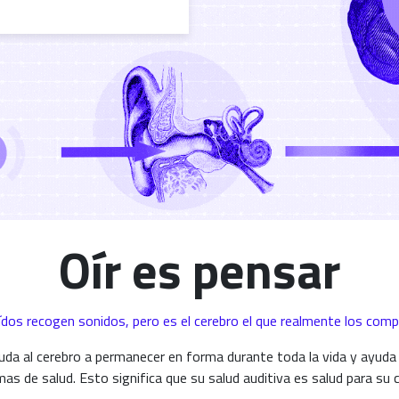
Oír es pensar
ídos recogen sonidos, pero es el cerebro el que realmente los comp
uda al cerebro a permanecer en forma durante toda la vida y ayuda
as de salud. Esto significa que su salud auditiva es salud para su 