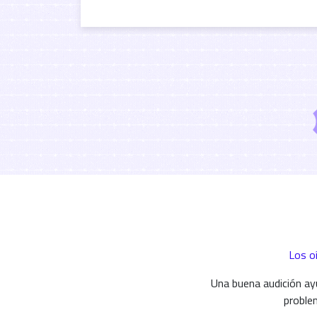
Los o
Una buena audición ay
problem