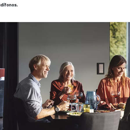
dífonos.