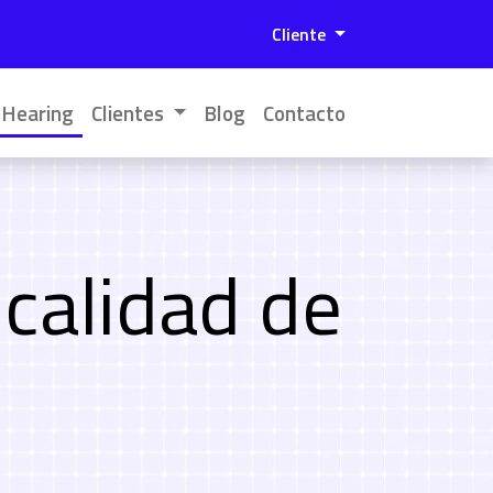
Menú de cuenta de 
Cliente
 Hearing
Clientes
Blog
Contacto
 calidad de