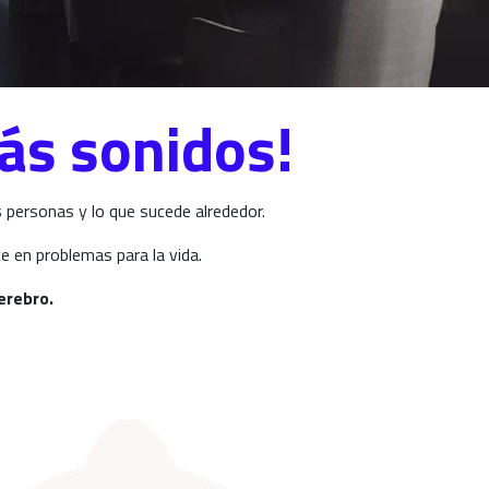
ás sonidos!
s personas y lo que sucede alrededor.
e en problemas para la vida.
erebro.