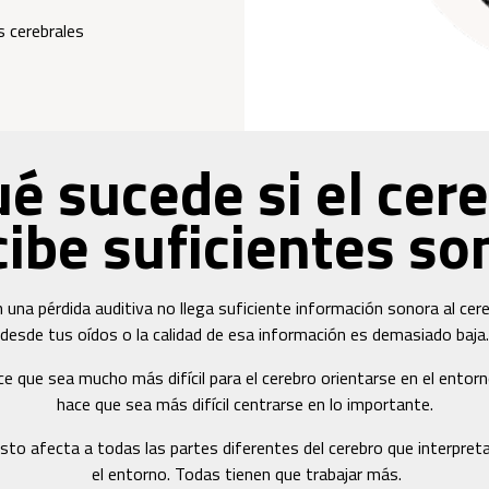
s cerebrales
é sucede si el cer
cibe suficientes so
 una pérdida auditiva no llega suficiente información sonora al cer
desde tus oídos o la calidad de esa información es demasiado baja.
e que sea mucho más difícil para el cerebro orientarse en el entorn
hace que sea más difícil centrarse en lo importante.
sto afecta a todas las partes diferentes del cerebro que interpret
el entorno. Todas tienen que trabajar más.