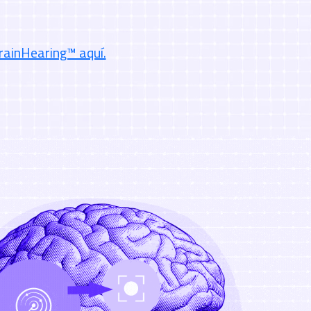
rainHearing™ aquí.