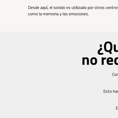
Desde aquí, el sonido es utilizado por otros centro
como la memoria y las emociones.
¿Qu
no re
Con
Esto hac
E