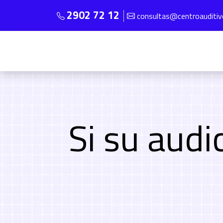
2902 72 12
consultas@centroauditi
Si su audi