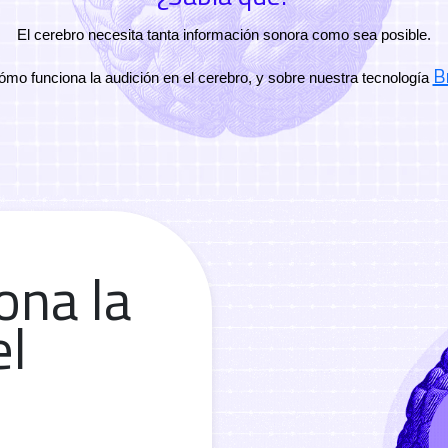
El cerebro necesita tanta información sonora como sea posible.
B
o funciona la audición en el cerebro, y sobre nuestra tecnología 
ona la
el