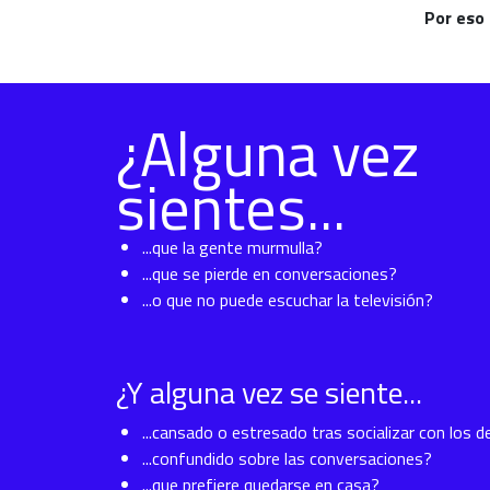
Por eso
¿Alguna vez
sientes...
...que la gente murmulla?
...que se pierde en conversaciones?
...o que no puede escuchar la televisión?
¿Y alguna vez se siente...
...cansado o estresado tras socializar con los 
...confundido sobre las conversaciones?
...que prefiere quedarse en casa?