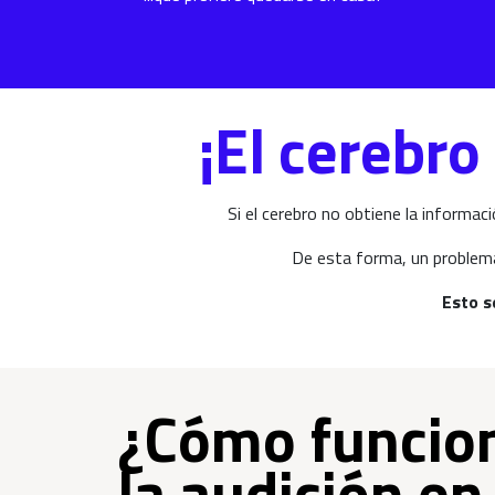
¡El cerebr
Si el cerebro no obtiene la informac
De esta forma, un problema 
Esto s
¿Cómo funcio
la audición en