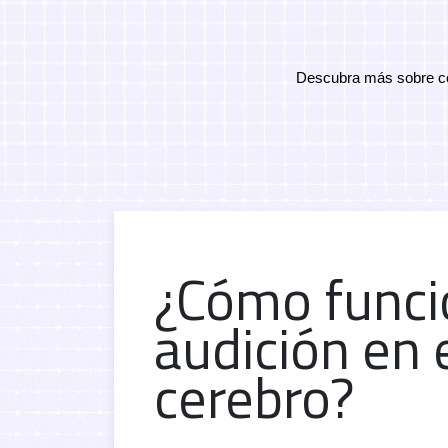
Descubra más sobre cóm
¿Cómo funci
audición en 
cerebro?