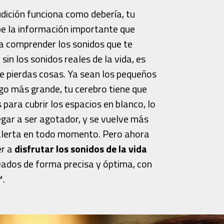
dición funciona como debería, tu
be la información importante que
a comprender los sonidos que te
sin los sonidos reales de la vida, es
te pierdas cosas. Ya sean los pequeños
lgo más grande, tu cerebro tiene que
 para cubrir los espacios en blanco, lo
egar a ser agotador, y se vuelve más
r alerta en todo momento. Pero ahora
er a
disfrutar los sonidos de la vida
eados de forma precisa y óptima, con
™.