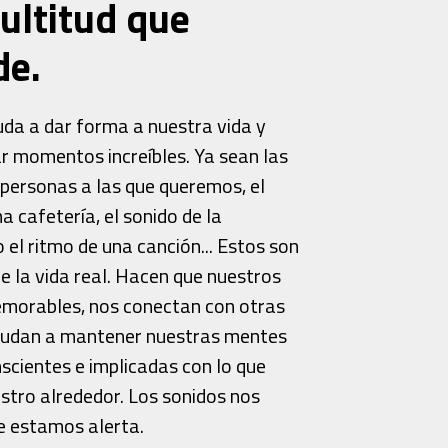
ultitud que
de.
uda a dar forma a nuestra vida y
r momentos increíbles. Ya sean las
 personas a las que queremos, el
a cafetería, el sonido de la
 el ritmo de una canción... Estos son
de la vida real. Hacen que nuestros
emorables, nos conectan con otras
yudan a mantener nuestras mentes
nscientes e implicadas con lo que
stro alrededor. Los sonidos nos
e estamos alerta.