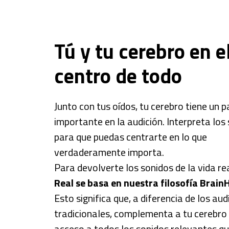
Tú y tu cerebro en e
centro de todo
Junto con tus oídos, tu cerebro tiene un 
importante en la audición. Interpreta los
para que puedas centrarte en lo que
verdaderamente importa.
Para devolverte los sonidos de la vida re
Real se basa en nuestra filosofía Brai
Esto significa que, a diferencia de los au
tradicionales, complementa a tu cerebro
acceso a todos los sonidos relevantes qu