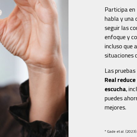
Participa en
habla y una 
seguir las c
enfoque y co
incluso que 
situaciones 
Las pruebas 
Real reduce 
escucha
, in
puedes ahorr
mejores.
* Gade et al. (2023