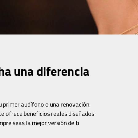
ha una diferencia
tu primer audífono o una renovación,
te ofrece beneficios reales diseñados
mpre seas la mejor versión de ti