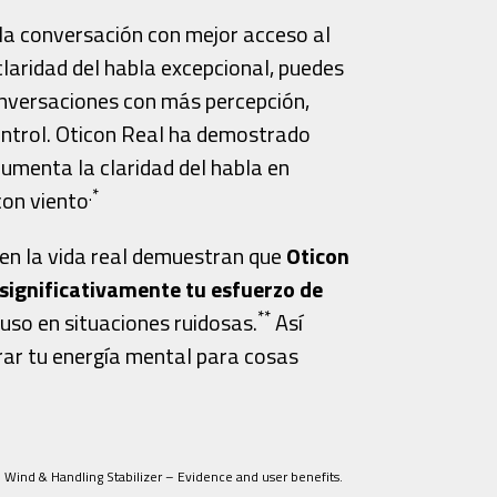
 la conversación con mejor acceso al
claridad del habla excepcional, puedes
onversaciones con más percepción,
ntrol. Oticon Real ha demostrado
aumenta la claridad del habla en
.*
con viento
en la vida real demuestran que
Oticon
significativamente tu esfuerzo de
**
cluso en situaciones ruidosas.
Así
ar tu energía mental para cosas
). Wind & Handling Stabilizer – Evidence and user benefits.