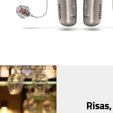
Risas,